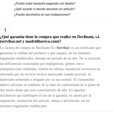
¿Puedo estar tranquilo pagando con tarjeta?
¿Qué sucede si decido devolver un artículo?
¿Puedo devolverlo en sus instalaciones?
1
¿Qué garantía tiene la compra que realice en Declinam, s.l.
(servibar.net y madridhoreca.com)?
La factura de compra de Declinam,SL (
Servibar
) es un certificado que
garantiza la calidad del producto y que ampara, en los términos
legalmente establecidos, durante un periodo de un año. No se incluyen
las deficiencias ocasionadas por negligencias, golpes, uso o
manipulaciones indebidas, tensión no idónea, instalación incorrecta no
efectuada por un servicio técnico autorizado cuando proceda, ni
materiales sometidos a desgaste por su uso normal. El consumidor
deberá informar al vendedor de la falta de conformidad en el plazo de
dos meses desde que tuvo conocimiento de ella. En aquellas
incidencias que justifiquen el uso de la garantía, se optará por la
reparación, sustitución del artículo, rebaja o devolución, en los
términos legalmente establecidos.