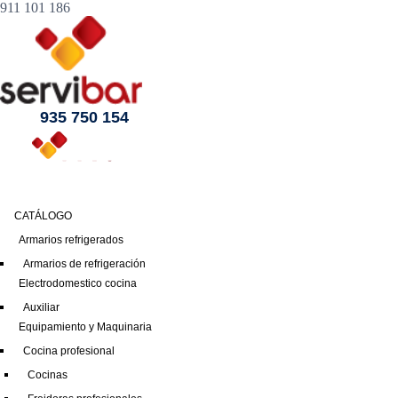
911 101 186
935 750 154
CATÁLOGO
Armarios refrigerados
Armarios de refrigeración
Electrodomestico cocina
Auxiliar
Equipamiento y Maquinaria
Cocina profesional
Cocinas