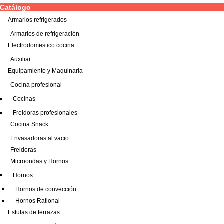
Catálogo
Armarios refrigerados
Armarios de refrigeración
Electrodomestico cocina
Auxiliar
Equipamiento y Maquinaria
Cocina profesional
Cocinas
Freidoras profesionales
Cocina Snack
Envasadoras al vacio
Freidoras
Microondas y Hornos
Hornos
Hornos de convección
Hornos Rational
Estufas de terrazas