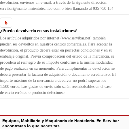
devolución, envíenos un e-mail, a través de la siguiente dirección:
servibar@mantenimientotecnico.com o bien llamando al 935 750 154.
6
¿Puedo devolverlo en sus instalaciones?
Los artículos adquiridos por internet (www.servibar.net) también
pueden ser devueltos en nuestros centros comerciales. Para aceptar la
devolución, el producto deberá estar en perfectas condiciones y en su
embalaje original. Previa comprobación del estado de la mercancía, se
procederá al reintegro de su importe conforme a la misma modalidad
de pago realizada en su momento. Para cumplimentar la devolución se
deberá presentar la factura de adquisición o documento acreditativo. El
importe máximo de la mercancía a devolver no podrá superar los
1.500 euros. Los gastos de envío sólo serán reembolsables en el caso
de envío erróneo o producto defectuoso.
Equipos, Mobiliario y
Maquinaria de Hosteleria
. En Servibar
encontraras lo que necesitas.