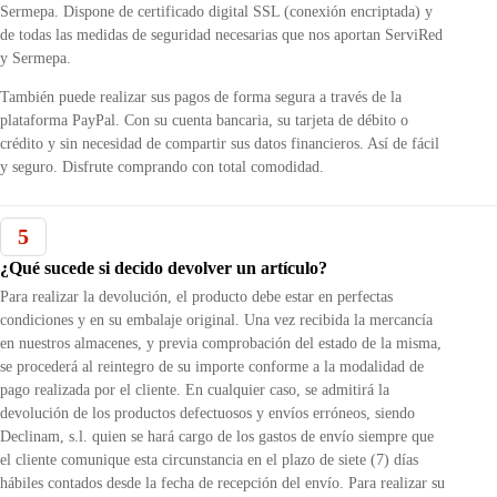
Sermepa. Dispone de certificado digital SSL (conexión encriptada) y
de todas las medidas de seguridad necesarias que nos aportan ServiRed
y Sermepa.
También puede realizar sus pagos de forma segura a través de la
plataforma PayPal. Con su cuenta bancaria, su tarjeta de débito o
crédito y sin necesidad de compartir sus datos financieros. Así de fácil
y seguro. Disfrute comprando con total comodidad.
5
¿Qué sucede si decido devolver un artículo?
Para realizar la devolución, el producto debe estar en perfectas
condiciones y en su embalaje original. Una vez recibida la mercancía
en nuestros almacenes, y previa comprobación del estado de la misma,
se procederá al reintegro de su importe conforme a la modalidad de
pago realizada por el cliente. En cualquier caso, se admitirá la
devolución de los productos defectuosos y envíos erróneos, siendo
Declinam, s.l. quien se hará cargo de los gastos de envío siempre que
el cliente comunique esta circunstancia en el plazo de siete (7) días
hábiles contados desde la fecha de recepción del envío. Para realizar su