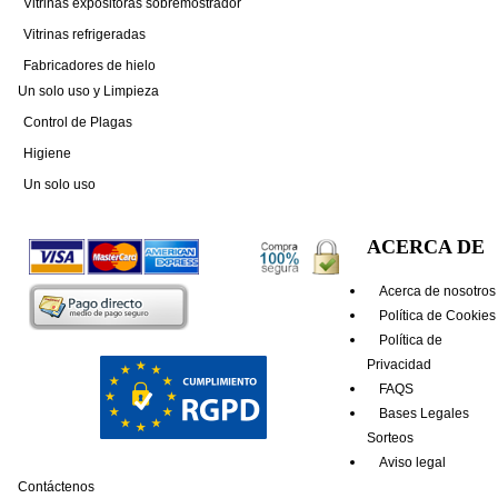
Vitrinas expositoras sobremostrador
Vitrinas refrigeradas
Fabricadores de hielo
Un solo uso y Limpieza
Control de Plagas
Higiene
Un solo uso
ACERCA DE
Acerca de nosotros
Política de Cookies
Política de
Privacidad
FAQS
Bases Legales
Sorteos
Aviso legal
Contáctenos