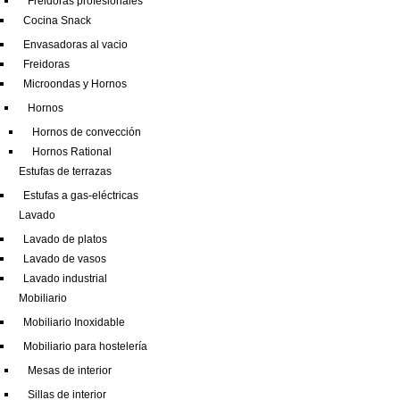
Freidoras profesionales
Cocina Snack
Envasadoras al vacio
Freidoras
Microondas y Hornos
Hornos
Hornos de convección
Hornos Rational
Estufas de terrazas
Estufas a gas-eléctricas
Lavado
Lavado de platos
Lavado de vasos
Lavado industrial
Mobiliario
Mobiliario Inoxidable
Mobiliario para hostelería
Mesas de interior
Sillas de interior